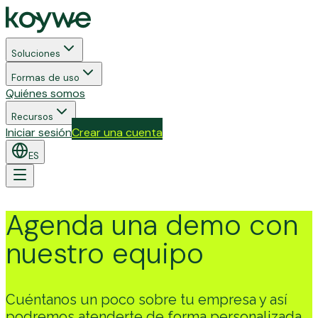
Soluciones
Formas de uso
Quiénes somos
Recursos
Iniciar sesión
Crear una cuenta
ES
Agenda una demo con
nuestro equipo
Cuéntanos un poco sobre tu empresa y así
podremos atenderte de forma personalizada.