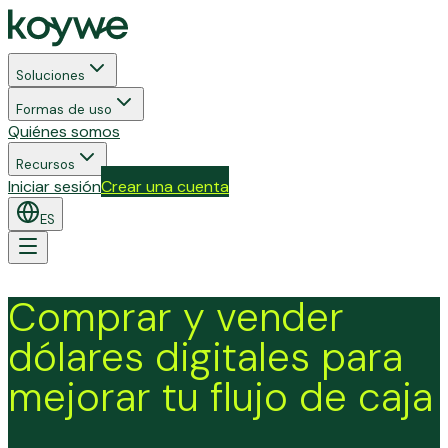
Soluciones
Formas de uso
Quiénes somos
Recursos
Iniciar sesión
Crear una cuenta
ES
Comprar y vender
dólares digitales para
mejorar tu flujo de caja