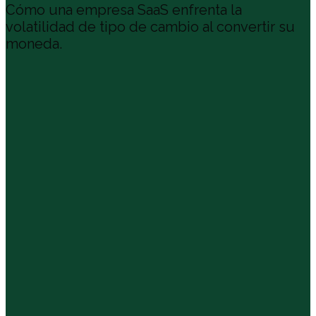
Cómo una empresa SaaS enfrenta la
volatilidad de tipo de cambio al convertir su
moneda.