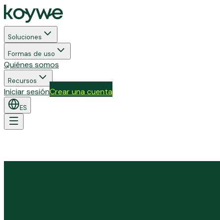
Soluciones
Formas de uso
Quiénes somos
Recursos
Iniciar sesión
Crear una cuenta
ES