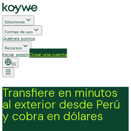
Soluciones
Formas de uso
Quiénes somos
Recursos
Iniciar sesión
Crear una cuenta
ES
Transfiere en minutos
al exterior desde Perú
y cobra en dólares