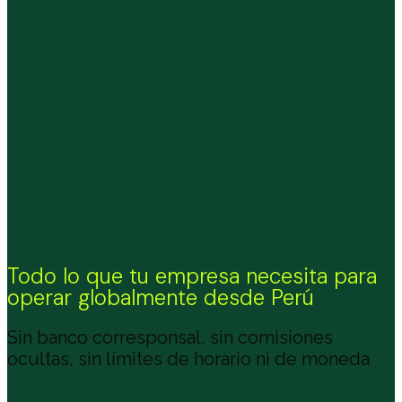
Todo lo que tu empresa necesita para
operar globalmente desde Perú
Sin banco corresponsal, sin comisiones
ocultas, sin límites de horario ni de moneda