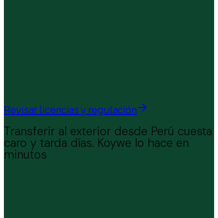
Revisar licencias y regulación
Transferir al exterior desde Perú cuesta
caro y tarda días.
Koywe lo hace en
minutos