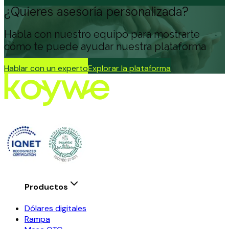
¿Quieres asesoría personalizada?
Habla con nuestro equipo para mostrarte
cómo te puede ayudar nuestra plataforma
Hablar con un experto
Explorar la plataforma
Productos
Dólares digitales
Rampa