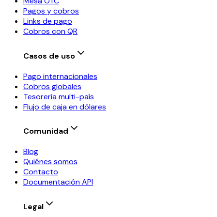
Mesa OTC
Pagos y cobros
Links de pago
Cobros con QR
Casos de uso
Pago internacionales
Cobros globales
Tesorería multi-país
Flujo de caja en dólares
Comunidad
Blog
Quiénes somos
Contacto
Documentación API
Legal