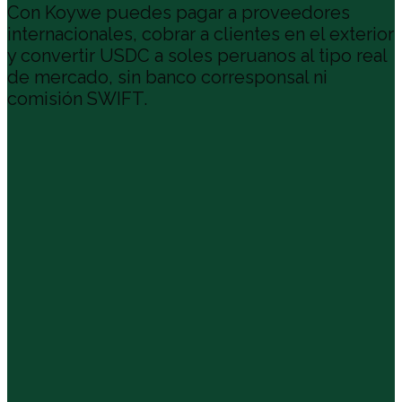
Con Koywe puedes pagar a proveedores
internacionales, cobrar a clientes en el exterior
y convertir USDC a soles peruanos al tipo real
de mercado, sin banco corresponsal ni
comisión SWIFT.