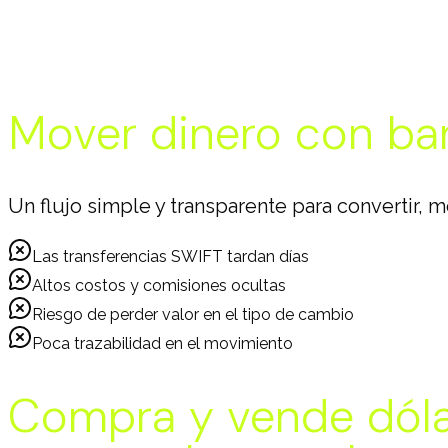
Mover dinero con ban
Un flujo simple y transparente para convertir, m
Las transferencias SWIFT tardan días
Altos costos y comisiones ocultas
Riesgo de perder valor en el tipo de cambio
Poca trazabilidad en el movimiento
Compra y vende dólar