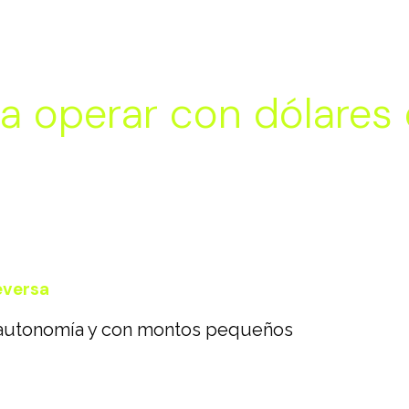
a operar con dólares 
eversa
n autonomía y con montos pequeños