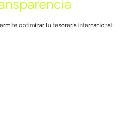
ransparencia
mite optimizar tu tesorería internacional: