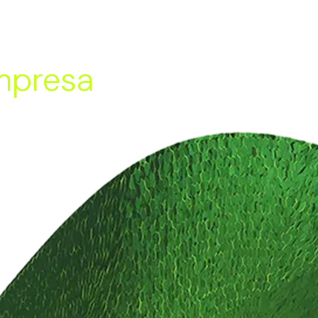
mpresa