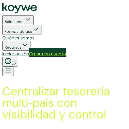
Soluciones
Formas de uso
Quiénes somos
Recursos
Iniciar sesión
Crear una cuenta
ES
Centralizar tesorería
multi‑país con
visibilidad y control