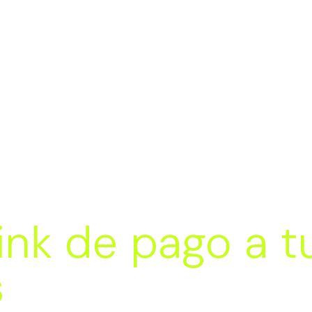
ink de pago a tu
s