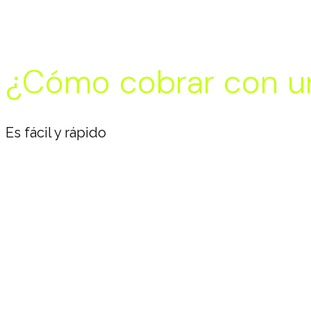
Pequeños negocios
Freelancers
Ventas por catálogo
¿Cómo cobrar con un
Es fácil y rápido