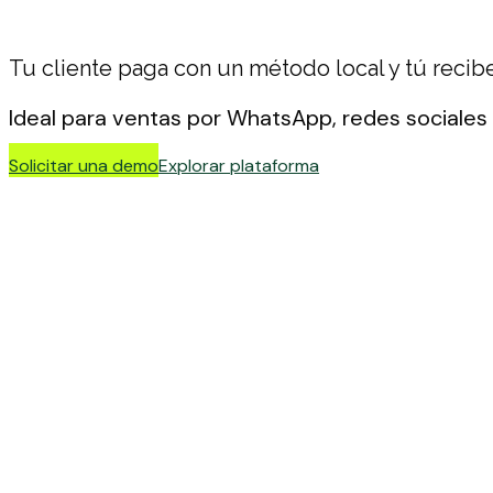
Tu cliente paga con un método local y tú recib
Ideal para ventas por WhatsApp, redes sociales
Solicitar una demo
Explorar plataforma