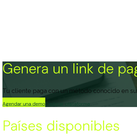
Genera un link de pa
Tu cliente paga con un método conocido en su
Agendar una demo
Explorar plataforma
Países disponibles