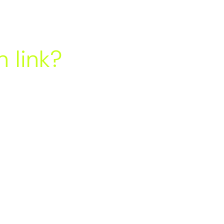
 link?