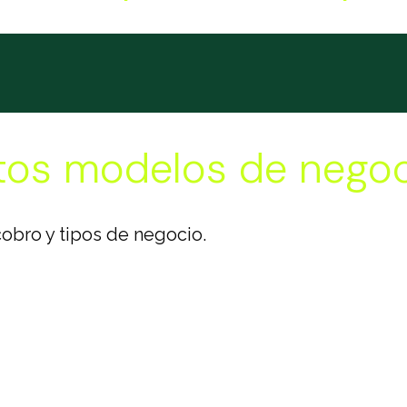
ntos modelos de nego
cobro y tipos de negocio.